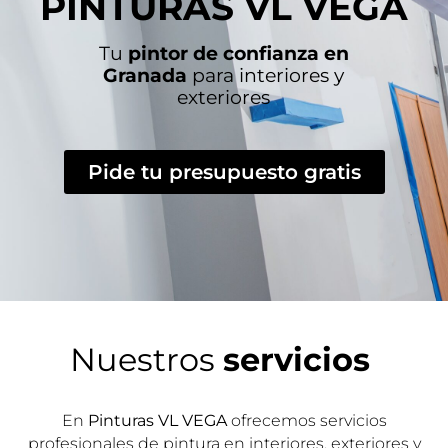
PINTURAS VL VEGA
Tu
pintor de confianza en
Granada
para interiores y
exteriores
Pide tu presupuesto gratis
Nuestros
servicios
En
Pinturas VL VEGA
ofrecemos servicios
profesionales de pintura en interiores, exteriores y